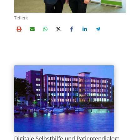
Tei­len:
Digitale Selbsthilfe und Patientendialog: