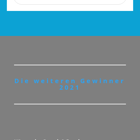
Die wei­te­ren Gewin­ner
2021