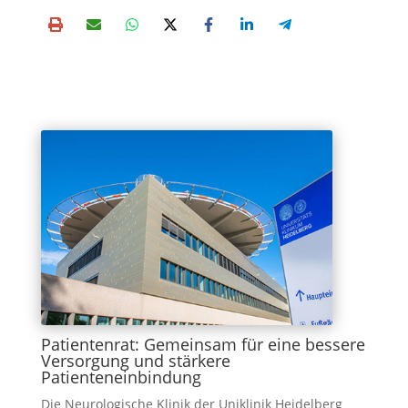
Patientenrat: Gemeinsam für eine bessere
Versorgung und stärkere
Patienteneinbindung
Die Neu­ro­lo­gi­sche Kli­nik der Uni­kli­nik Hei­del­berg